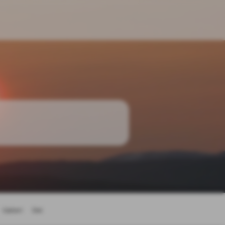
Galleri
Del